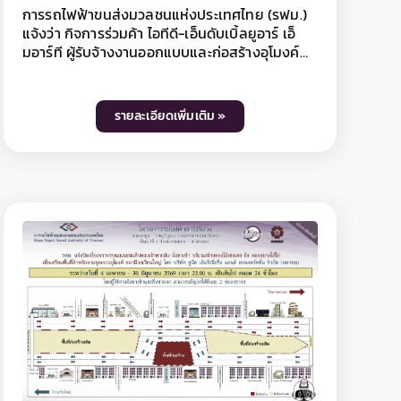
(มหาชน) ผู้รับจ้างงานก่อสร้างทางวิ่งและสถานียก
ระดับ อาคารจอดรถไฟฟ้าและอาคารจอดแล้วจร
โครงการรถไฟฟ้าสายสีม่วง ช่วงเตาปูน -
ราษฎร์บูรณะ (วงแหวนกาญจนาภิเษก) สัญญาที่ 5
ช่วงดาวคะนอง - ครุใน มีความจำเป็นต้องปิดเบี่ยง
รายละเอียดเพิ่มเติม »
จราจรชั่วคราวบนถนนสุขสวัสดิ์ ฝั่งขาเข้าและขา
ออก 3 ช่องจราจร บริเวณสามแยกพระประแดง ถึง
ซอยสุขสวัสดิ์ 37/9 ระยะทางประมาณ 280 เมตร
เพื่องานติดตั้งพื้นคอนกรีต สถานีพระประแดง
ระหว่างวันที่ 17 เมษายน - 30 มิถุนายน 2569 เฉพาะ
เวลา 22.00 - 04.00 น. (สลับฝั่งทำงานวันคู่-วันคี่)
โดยมีการจัดการจราจร 2 รูปแบบ ดังนี้ - รูปแบบที่ 1
วันคี่ (1,3,5,7,9,11,13,15,17,19,21,23,25,27,29,31) ปิด
เบี่ยง 3 ช่องจราจร ฝั่งขาเข้า มีผลให้ฝั่งขาออก
สามารถสัญจรได้ 1 ช่องจราจร และฝั่งขาเข้าให้
เบี่ยงไปใช้ฝั่งขาออกทดแทน 2 ช่องจราจร - รูปแบบ
ที่ 2 วันคู่ (วันที่
2,4,6,8,10,12,14,16,18,20,22,24,26,28,30) ปิดเบี่ยง 3
ช่องจราจร ฝั่งขาออก มีผลให้ฝั่งขาเข้าสามารถ
สัญจรได้ 1 ช่องจราจร และฝั่งขาออกให้เบี่ยงไปใช้
ฝั่งขาเข้าทดแทน 2 ช่องจราจร - ทั้งนี้ ประชาชน