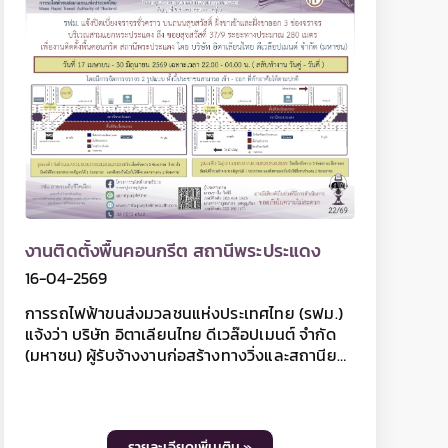
Thai
ันธ์
เอกสารเผยแพร่
ติดต่อเรา