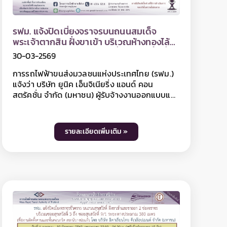
สามารถเข้า-ออก ที่พักอาศัยได้ตามปกติ ทั้งนี้ การ
ปิดเบี่ยงจราจรเพื่อดำเนินงานดังกล่าว อาจทำให้ผู้
รฟม. แจ้งปิดเบี่ยงจราจรบนถนนจักรเพชร ฝั่ง
ใช้เส้นทางไม่ได้รับความสะดวกในการเดินทางและ
ขาเข้า บริเวณแยกพาหุรัด เพื่อดำเนินการขุด
อาจมีเสียงดังรบกวนพื้นที่บริเวณใกล้เคียงในวัน
ดิน สำหรับงานขุดเจาะอุโมงค์
07-04-2569
เวลาดังกล่าว ดังนั้น หากไม่มีความจำเป็นโปรดหลีก
เลี่ยงเส้นทาง และ รฟม. ต้องขออภัยมา ณ โอกาสนี้
การรถไฟฟ้าขนส่งมวลชนแห่งประเทศไทย (รฟม.)
โดยผู้ใช้เส้นทางสามารถสอบถามรายละเอียดการ
แจ้งว่า กิจการร่วมค้า ไอทีดี-เอ็นดับเบิ้ลยูอาร์ เอ็
ปิดเบี่ยงจราจรได้ที่หมายเลข 08 0072 6522 และ
มอาร์ที ผู้รับจ้างงานออกแบบและก่อสร้างอุโมงค์
ติดตามข้อมูลโครงการฯ ได้ที่ เว็บไซต์ www.mrta-
ทางวิ่งและสถานีใต้ดิน โครงการรถไฟฟ้าสายสีม่วง
purplelinesouth.com Facebook โครงการ
ช่วงเตาปูน - ราษฎร์บูรณะ (วงแหวนกาญจนา
รถไฟฟ้าสายสีม่วง ช่วงเตาปูน - ราษฎร์บูรณะ และ
ภิเษก) สัญญาที่ 3 ช่วงผ่านฟ้า - สะพานพุทธ มี
Line @mrtpurpleline
รายละเอียดเพิ่มเติม »
ความจำเป็นต้องปิดเบี่ยงจราจรบนถนนจักรเพชร
ฝั่งขาเข้า บริเวณแยกพาหุรัด เพื่อดำเนินการขุดดิน
สำหรับงานขุดเจาะอุโมงค์ ระหว่างวันที่ 9 - 30
เมษายน 2569 ตลอด 24 ชั่วโมง มีผลให้บริเวณปิด
เบี่ยงสามารถสัญจรได้ 2 ช่องจราจร ทั้งนี้ การปิด
เบี่ยงจราจรเพื่อดำเนินงานดังกล่าว อาจทำให้ผู้ใช้
เส้นทางไม่ได้รับความสะดวกในการเดินทาง และอาจ
มีเสียงดังรบกวนพื้นที่บริเวณใกล้เคียงในวันเวลา
ดังกล่าว ดังนั้น หากไม่มีความจำเป็น โปรดหลีก
เลี่ยงเส้นทาง และ รฟม. ต้องขออภัยมา ณ โอกาสนี้