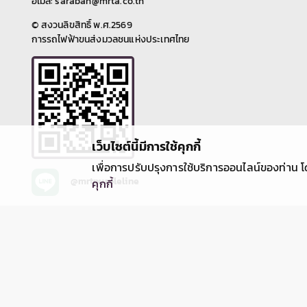
ระดับ อาคารจอดรถไฟฟ้าและอาคารจอดแล้วจร
โครงการรถไฟฟ้าสายสีม่วง ช่วงเตาปูน -
ราษฎร์บูรณะ (วงแหวนกาญจนาภิเษก) สัญญาที่ 5
รายละเอียดเพิ่มเติม »
ช่วงดาวคะนอง - ครุใน มีความจำเป็นต้องปิดเบี่ยง
จราจรชั่วคราวบนถนนสุขสวัสดิ์ ฝั่งขาออก 3 ช่อง
จราจร บริเวณสถานีบริการน้ำมัน ปตท. สุขสวัสดิ์
23 ถึง ซอยสุขสวัสดิ์ 25/1 ระยะทางประมาณ 300
‹
เมตร เพื่องานติดตั้งคานและพื้นคอนกรีต สถานี
บางปะกอก วันที่ 1 เมษายน - 30 มิถุนายน 2569
เฉพาะเวลา 22.00 - 04.00 น. โดยมีผลให้ถนน
สุขสวัสดิ์ฝั่งขาเข้าสามารถสัญจรได้ 1 ช่องจราจร
และฝั่งขาออกเบี่ยงไปใช้ฝั่งขาเข้าทดแทน 2 ช่อง
จราจร ทั้งนี้ ประชาชนสามารถเข้า-ออก ที่พักอาศัย
ได้ตามปกติ ทั้งนี้ การปิดเบี่ยงจราจรเพื่อดำเนินงาน
ดังกล่าว อาจทำให้ผู้ใช้เส้นทางไม่ได้รับความสะดวก
ในการเดินทางและอาจมีเสียงดังรบกวนพื้นที่
บริเวณใกล้เคียงในวันเวลาดังกล่าว ดังนั้น หากไม่มี
ความจำเป็นโปรดหลีกเลี่ยงเส้นทาง และ รฟม. ต้อง
ขออภัยมา ณ โอกาสนี้ โดยผู้ใช้เส้นทางสามารถ
สอบถามรายละเอียดการปิดเบี่ยงจราจรได้ที่
ที่อยู่และช่องทางการติดต่อ
หมายเลข 08 0072 6522 และติดตามข้อมูลโครง
การฯ ได้ที่เว็บไซต์ www.mrta-