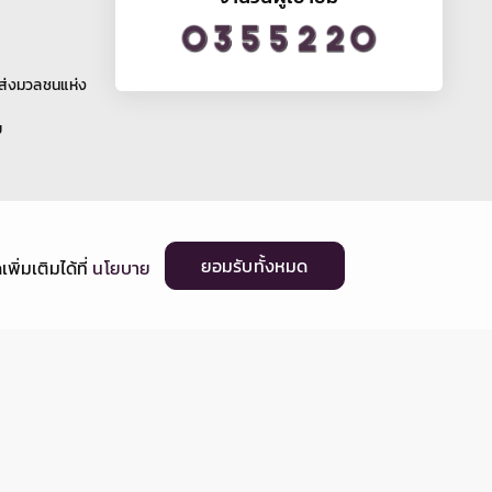
ระดับ อาคารจอดรถไฟฟ้าและอาคารจอดแล้วจร
โครงการรถไฟฟ้าสายสีม่วง ช่วงเตาปูน -
ราษฎร์บูรณะ (วงแหวนกาญจนาภิเษก) สัญญาที่ 5
รายละเอียดเพิ่มเติม »
ช่วงดาวคะนอง - ครุใน มีความจำเป็นต้อง ปิดเบี่ยง
จราจรชั่วคราวบนถนนสุขสวัสดิ์ ฝั่งขาเข้าและขา
ออก 2 ช่องจราจร บริเวณซอยสุขสวัสดิ์ 3 ถึง ซอย
สุขสวัสดิ์ 9/1 ระยะทางประมาณ 380 เมตร เพื่องาน
›
ติดตั้งคานและพื้นคอนกรีต สถานีบางปะแก้ว วันที่ 1
เมษายน - 30 มิถุนายน 2569 เฉพาะเวลา 22.00 -
04.00 น. (สลับฝั่งทำงานทุก 15 วัน) โดยมีการ
จัดการจราจร 2 รูปแบบ ดังนี้ - รูปแบบที่ 1 วันที่ 1-
15 ของเดือนเมษายน พฤษภาคม และมิถุนายน
2569 ปิดเบี่ยง 2 ช่องจราจร ฝั่งขาออก มีผลให้ฝั่ง
ขาเข้าสามารถสัญจรได้ 1 ช่องจราจร และฝั่งขาออก
ให้เบี่ยงไปใช้ฝั่งขาเข้าทดแทน 1 ช่องจราจร - รูป
เลือกโครงการที่ต้องการ
แบบที่ 2 วันที่ 16 - 31 ของเดือนเมษายน พฤษภาคม
และมิถุนายน 2569 ปิดเบี่ยง 2 ช่องจราจร ฝั่งขาเข้า
มีผลให้ฝั่งขาออกสามารถสัญจรได้ 1 ช่องจราจร
และฝั่งขาเข้าให้เบี่ยงไปใช้ฝั่งขาออกทดแทน 1 ช่อง
จราจร - ทั้งนี้ ประชาชนสามารถ เข้า-ออก ที่พัก
อาศัยได้ตามปกติ ทั้งนี้ การปิดเบี่ยงจราจรเพื่อ
ดำเนินงานดังกล่าว อาจทำให้ผู้ใช้เส้นทางไม่ได้รับ