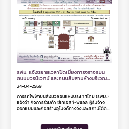
วามก้าวหน้าของงานก่อสร้าง
ข่าวและกิจกรรมประชาสัมพ
รม
จร