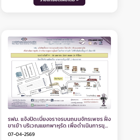
งานติดตั้งพื้นคอนกรีต สถานีพระประแดง
16-04-2569
การรถไฟฟ้าขนส่งมวลชนแห่งประเทศไทย (รฟม.)
แจ้งว่า บริษัท อิตาเลียนไทย ดีเวล๊อปเมนต์ จำกัด