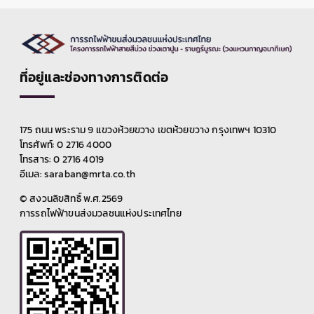
ที่อยู่และช่องทางการติดต่อ
175 ถนน พระราม 9 แขวงห้วยขวาง เขตห้วยขวาง กรุงเทพฯ 10310
โทรศัพท์: 0 2716 4000
โทรสาร: 0 2716 4019
อีเมล: saraban@mrta.co.th
© สงวนลิขสิทธิ์ พ.ศ.2569
การรถไฟฟ้าขนส่งมวลชนแห่งประเทศไทย