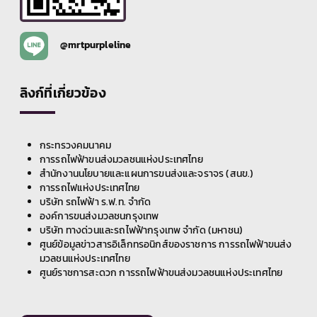
@mrtpurpleline
ลิงก์ที่เกี่ยวข้อง
กระทรวงคมนาคม
การรถไฟฟ้าขนส่งมวลชนแห่งประเทศไทย
สำนักงานนโยบายและแผนการขนส่งและจราจร (สนข.)
การรถไฟแห่งประเทศไทย
บริษัท รถไฟฟ้า ร.ฟ.ท. จำกัด
องค์การขนส่งมวลชนกรุงเทพ
บริษัท ทางด่วนและรถไฟฟ้ากรุงเทพ จำกัด (มหาชน)
ศูนย์ข้อมูลข่าวสารอิเล็กทรอนิกส์ของราชการ การรถไฟฟ้าขนส่ง
มวลชนแห่งประเทศไทย
ศูนย์ราชการสะดวก การรถไฟฟ้าขนส่งมวลชนแห่งประเทศไทย