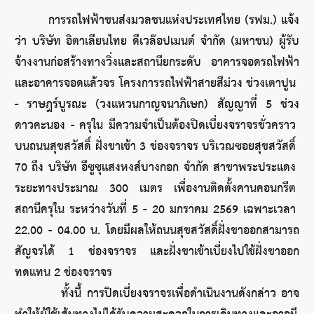
การรถไฟฟ้าขนส่งมวลชนแห่งประเทศไทย (รฟม.) แจ้ง
ว่า บริษัท อิตาเลียนไทย ดีเวล๊อปเมนต์ จำกัด (มหาชน) ผู้รับ
จ้างงานก่อสร้างทางวิ่งและสถานียกระดับ อาคารจอดรถไฟฟ้า
และอาคารจอดแล้วจร โครงการรถไฟฟ้าสายสีม่วง ช่วงเตาปูน 
- ราษฎร์บูรณะ (วงแหวนกาญจนาภิเษก) สัญญาที่ 5 ช่วง
ดาวคะนอง - ครุใน มีความจำเป็นต้องปิดเบี่ยงจราจรชั่วคราว 
บนถนนสุขสวัสดิ์ ฝั่งขาเข้า 3 ช่องจราจร บริเวณซอยสุขสวัสดิ์ 
70 ถึง บริษัท อีซูซุแสงหงส์บางกอก จำกัด สาขาพระประแดง 
ระยะทางประมาณ 300 เมตร เพื่องานติดตั้งคานคอนกรีต 
สถานีครุใน ระหว่างวันที่ 5 - 20 มกราคม 2569 เฉพาะเวลา 
22.00 - 04.00 น. โดยมีผลให้ถนนสุขสวัสดิ์ฝั่งขาออกสามารถ
สัญจรได้ 1 ช่องจราจร และฝั่งขาเข้าเบี่ยงไปใช้ฝั่งขาออก
ทดแทน 2 ช่องจราจร
         ทั้งนี้ การปิดเบี่ยงจราจรเพื่อดำเนินงานดังกล่าว อาจ