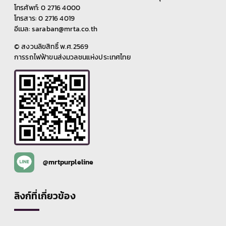
โทรศัพท์: 0 2716 4000
โทรสาร: 0 2716 4019
อีเมล: saraban@mrta.co.th
© สงวนลิขสิทธิ์ พ.ศ.2569
การรถไฟฟ้าขนส่งมวลชนแห่งประเทศไทย
@mrtpurpleline
ลิงก์ที่เกี่ยวข้อง