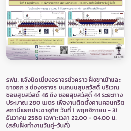
รฟม. แจ้งปิดเบี่ยงจราจรชั่วคราว ฝั่งขาเข้าและ
ขาออก 3 ช่องจราจร บนถนนสุขสวัสดิ์ บริเวณ
ซอยสุขสวัสดิ์ 46 ถึง ซอยสุขสวัสดิ์ 44 ระยะทาง
ประมาณ 280 เมตร เพื่องานติดตั้งคานคอนกรีต
สถานีแยกประชาอุทิศ วันที่ 1 พฤศจิกายน - 31
ธันวาคม 2568 เฉพาะเวลา 22.00 - 04.00 น.
(สลับฝั่งทำงานวันคู่-วันคี่)