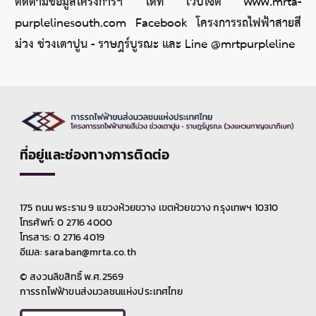
ติดตามข้อมูลโครงการฯ ได้ที่ เว็บไซต์ www.mrta-
purplelinesouth.com Facebook โครงการรถไฟฟ้าสายสี
ม่วง ช่วงเตาปูน - ราษฎร์บูรณะ และ Line @mrtpurpleline
ที่อยู่และช่องทางการติดต่อ
175 ถนน พระราม 9 แขวงห้วยขวาง เขตห้วยขวาง กรุงเทพฯ 10310
โทรศัพท์: 0 2716 4000
โทรสาร: 0 2716 4019
อีเมล: saraban@mrta.co.th
© สงวนลิขสิทธิ์ พ.ศ.2569
การรถไฟฟ้าขนส่งมวลชนแห่งประเทศไทย