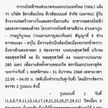
การรถไฟฟ้าขนส่งมวลชนแห่งประเทศไทย (รฟม.) แจ้ง
ว่า บริษัท อิตาเลียนไทย ดีเวล๊อปเมนต์ จำกัด (มหาชน) ผู้รับ
จ้างงานก่อสร้างทางวิ่งและสถานียกระดับ อาคารจอดรถไฟฟ้า
และอาคารจอดแล้วจร โครงการรถไฟฟ้าสายสีม่วง ช่วงเตาปูน 
– ราษฎร์บูรณะ (วงแหวนกาญจนาภิเษก) สัญญาที่ 5 ช่วง
ดาวคะนอง - ครุใน มีความจำเป็นต้องปิดเบี่ยงจราจรชั่วคราว 
ฝั่งขาเข้าและขาออก 3 ช่องจราจร บนถนนสุขสวัสดิ์ บริเวณ
ซอยสุขสวัสดิ์ 46 ถึง ซอยสุขสวัสดิ์ 44 ระยะทางประมาณ 
280 เมตร เพื่องานติดตั้งคานคอนกรีต สถานีแยกประชาอุทิศ 
ระหว่างวันที่ 1 พฤศจิกายน - 31 ธันวาคม 2568 เฉพาะเวลา 
22.00 - 04.00 น. (สลับฝั่งทำงานวันคู่-วันคี่) โดยมีการจัดการ
จราจร 2 รูปแบบ ดังนี้
     - รูปแบบที่ 1 วันคี่ 
(1,3,5,7,9,11,13,15,17,19,21,23,25,27,29,31) ปิดเบี่ยง 3 