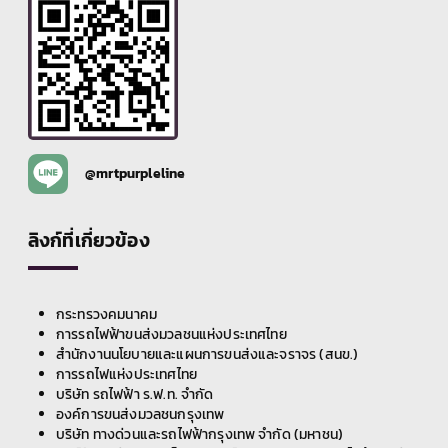
@mrtpurpleline
ลิงก์ที่เกี่ยวข้อง
กระทรวงคมนาคม
การรถไฟฟ้าขนส่งมวลชนแห่งประเทศไทย
สำนักงานนโยบายและแผนการขนส่งและจราจร (สนข.)
การรถไฟแห่งประเทศไทย
บริษัท รถไฟฟ้า ร.ฟ.ท. จำกัด
องค์การขนส่งมวลชนกรุงเทพ
บริษัท ทางด่วนและรถไฟฟ้ากรุงเทพ จำกัด (มหาชน)