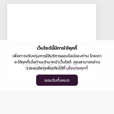
เว็บไซต์นี้มีการใช้คุกกี้
เพื่อการปรับปรุงการใช้บริการออนไลน์ของท่าน โดยเรา
จำนวนผู้เข้าชม
จะใช้คุกกี้เมื่อท่านเข้ามาหน้าเว็บไซต์. คุณสามารถอ่าน
รายละเอียดเพิ่มเติมได้ที่
นโยบายคุกกี้
ยอมรับทั้งหมด