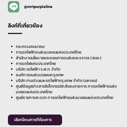
@mrtpurpleline
ลิงก์ที่เกี่ยวข้อง
กระทรวงคมนาคม
การรถไฟฟ้าขนส่งมวลชนแห่งประเทศไทย
สำนักงานนโยบายและแผนการขนส่งและจราจร (สนข.)
การรถไฟแห่งประเทศไทย
บริษัท รถไฟฟ้า ร.ฟ.ท. จำกัด
องค์การขนส่งมวลชนกรุงเทพ
บริษัท ทางด่วนและรถไฟฟ้ากรุงเทพ จำกัด (มหาชน)
ศูนย์ข้อมูลข่าวสารอิเล็กทรอนิกส์ของราชการ การรถไฟฟ้าขนส่ง
มวลชนแห่งประเทศไทย
ศูนย์ราชการสะดวก การรถไฟฟ้าขนส่งมวลชนแห่งประเทศไทย
เลือกโครงการที่ต้องการ