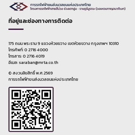
ที่อยู่และช่องทางการติดต่อ
175 ถนน พระราม 9 แขวงห้วยขวาง เขตห้วยขวาง กรุงเทพฯ 10310
โทรศัพท์: 0 2716 4000
โทรสาร: 0 2716 4019
อีเมล: saraban@mrta.co.th
© สงวนลิขสิทธิ์ พ.ศ.2569
การรถไฟฟ้าขนส่งมวลชนแห่งประเทศไทย