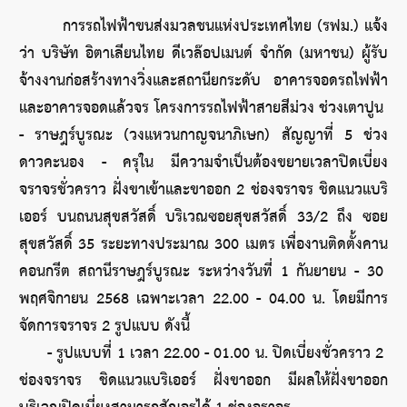
การรถไฟฟ้าขนส่งมวลชนแห่งประเทศไทย (รฟม.) แจ้ง
ว่า บริษัท อิตาเลียนไทย ดีเวล๊อปเมนต์ จำกัด (มหาชน) ผู้รับ
จ้างงานก่อสร้างทางวิ่งและสถานียกระดับ อาคารจอดรถไฟฟ้า
และอาคารจอดแล้วจร โครงการรถไฟฟ้าสายสีม่วง ช่วงเตาปูน 
- ราษฎร์บูรณะ (วงแหวนกาญจนาภิเษก) สัญญาที่ 5 ช่วง
ดาวคะนอง - ครุใน มีความจำเป็นต้องขยายเวลาปิดเบี่ยง
จราจรชั่วคราว ฝั่งขาเข้าและขาออก 2 ช่องจราจร ชิดแนวแบริ
เออร์ บนถนนสุขสวัสดิ์ บริเวณซอยสุขสวัสดิ์ 33/2 ถึง ซอย
สุขสวัสดิ์ 35 ระยะทางประมาณ 300 เมตร เพื่องานติดตั้งคาน
คอนกรีต สถานีราษฎร์บูรณะ ระหว่างวันที่ 1 กันยายน - 30 
พฤศจิกายน 2568 เฉพาะเวลา 22.00 - 04.00 น. โดยมีการ
จัดการจราจร 2 รูปแบบ ดังนี้
      - รูปแบบที่ 1 เวลา 22.00 - 01.00 น. ปิดเบี่ยงชั่วคราว 2 
ช่องจราจร ชิดแนวแบริเออร์ ฝั่งขาออก มีผลให้ฝั่งขาออก