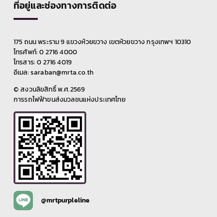
ที่อยู่และช่องทางการติดต่อ
175 ถนน พระราม 9 แขวงห้วยขวาง เขตห้วยขวาง กรุงเทพฯ 10310
โทรศัพท์: 0 2716 4000
โทรสาร: 0 2716 4019
อีเมล: saraban@mrta.co.th
© สงวนลิขสิทธิ์ พ.ศ.2569
การรถไฟฟ้าขนส่งมวลชนแห่งประเทศไทย
@mrtpurpleline