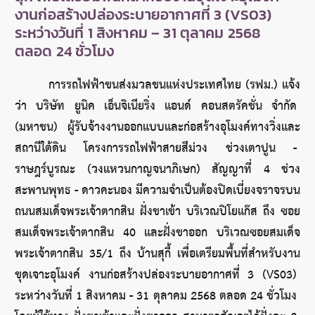
งานก่อสร้างปล่องระบายอากาศที่ 3 (VS03)
ระหว่างวันที่ 1 สิงหาคม – 31 ตุลาคม 2568
ตลอด 24 ชั่วโมง
การรถไฟฟ้าขนส่งมวลชนแห่งประเทศไทย (รฟม.) แจ้ง
ว่า บริษัท ยูนิค เอ็นจิเนียริ่ง แอนด์ คอนสตรัคชั่น จำกัด 
(มหาชน) ผู้รับจ้างงานออกแบบและก่อสร้างอุโมงค์ทางวิ่งและ
สถานีใต้ดิน โครงการรถไฟฟ้าสายสีม่วง ช่วงเตาปูน - 
ราษฎร์บูรณะ (วงแหวนกาญจนาภิเษก) สัญญาที่ 4 ช่วง
สะพานพุทธ - ดาวคะนอง มีความจำเป็นต้องปิดเบี่ยงจราจรบน
ถนนสมเด็จพระเจ้าตากสิน ฝั่งขาเข้า บริเวณปิโยแก๊ส ถึง ซอย
สมเด็จพระเจ้าตากสิน 40 และฝั่งขาออก บริเวณซอยสมเด็จ
พระเจ้าตากสิน 35/1 ถึง บ้านสุกี้ เพื่อเตรียมพื้นที่สำหรับงาน
ขุดเจาะอุโมงค์ งานก่อสร้างปล่องระบายอากาศที่ 3 (VS03) 
ระหว่างวันที่ 1 สิงหาคม - 31 ตุลาคม 2568 ตลอด 24 ชั่วโมง 