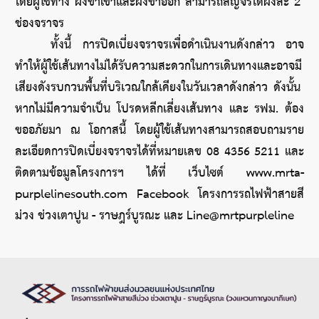
โดยผู้ใช้ทาง ฝั่งขาเข้าและฝั่งขาออก สามารถสัญจรได้ฝั่งละ 2 
ช่องจราจร
	ทั้งนี้ การปิดเบี่ยงจราจรเพื่อดำเนินงานดังกล่าว อาจ
ทำให้ผู้ใช้เส้นทางไม่ได้รับความสะดวกในการเดินทางและอาจมี
เสียงดังรบกวนพื้นที่บริเวณใกล้เคียงในวันเวลาดังกล่าว ดังนั้น 
หากไม่มีความจำเป็น โปรดหลีกเลี่ยงเส้นทาง และ รฟม. ต้อง
ขออภัยมา ณ โอกาสนี้ โดยผู้ใช้เส้นทางสามารถสอบถามราย
ละเอียดการปิดเบี่ยงจราจรได้ที่หมายเลข 08 4356 5211 และ
ติดตามข้อมูลโครงการฯ ได้ที่ เว็บไซต์ www.mrta-
purplelinesouth.com Facebook โครงการรถไฟฟ้าสายสี
ม่วง ช่วงเตาปูน - ราษฎร์บูรณะ และ Line@mrtpurpleline