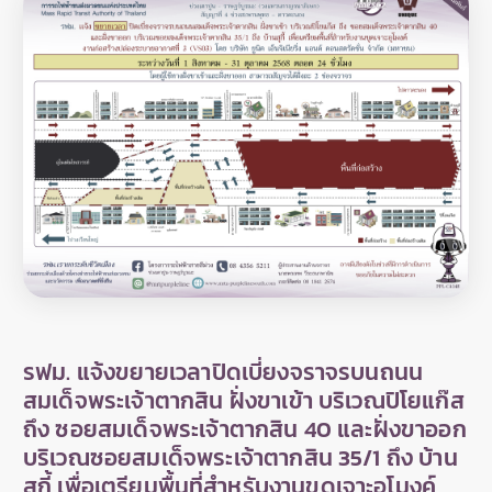
รฟม. แจ้งขยายเวลาปิดเบี่ยงจราจรบนถนน
สมเด็จพระเจ้าตากสิน ฝั่งขาเข้า บริเวณปิโยแก๊ส
ถึง ซอยสมเด็จพระเจ้าตากสิน 40 และฝั่งขาออก
บริเวณซอยสมเด็จพระเจ้าตากสิน 35/1 ถึง บ้าน
สุกี้ เพื่อเตรียมพื้นที่สำหรับงานขุดเจาะอุโมงค์