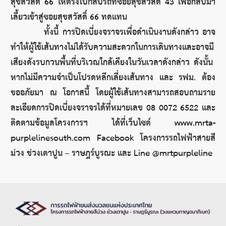
สุขสวัสดิ์ 66 ให้ตรงไปกลับรถที่ซอยสุขสวัสดิ์ 43 เพื่อกลับมา
เลี้ยวเข้าสู่ซอยสุขสวัสดิ์ 66 ทดแทน  
         ทั้งนี้ การปิดเบี่ยงจราจรเพื่อดำเนินงานดังกล่าว อาจ
ทำให้ผู้ใช้เส้นทางไม่ได้รับความสะดวกในการเดินทางและอาจมี
เสียงดังรบกวนพื้นที่บริเวณใกล้เคียงในวันเวลาดังกล่าว ดังนั้น 
หากไม่มีความจำเป็นโปรดหลีกเลี่ยงเส้นทาง และ รฟม. ต้อง
ขออภัยมา ณ โอกาสนี้ โดยผู้ใช้เส้นทางสามารถสอบถามราย
ละเอียดการปิดเบี่ยงจราจรได้ที่หมายเลข 08 0072 6522 และ
ติดตามข้อมูลโครงการฯ ได้ที่เว็บไซต์ www.mrta-
purplelinesouth.com Facebook โครงการรถไฟฟ้าสายสี
ม่วง ช่วงเตาปูน – ราษฎร์บูรณะ และ Line @mrtpurpleline