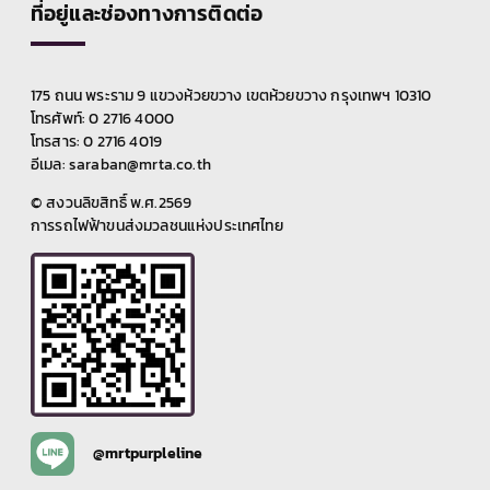
ที่อยู่และช่องทางการติดต่อ
175 ถนน พระราม 9 แขวงห้วยขวาง เขตห้วยขวาง กรุงเทพฯ 10310
โทรศัพท์: 0 2716 4000
โทรสาร: 0 2716 4019
อีเมล: saraban@mrta.co.th
© สงวนลิขสิทธิ์ พ.ศ.2569
การรถไฟฟ้าขนส่งมวลชนแห่งประเทศไทย
@mrtpurpleline