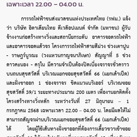
เฉพาะเวลา 22.00 – 04.00 น.
การรถไฟฟ้าขนส่งมวลชนแห่งประเทศไทย (รฟม.) แจ้ง
ว่า บริษัท อิตาเลียนไทย ดีเวล๊อปเมนต์ จำกัด (มหาชน) ผู้รับ
จ้างงานก่อสร้างทางวิ่งและสถานียกระดับ อาคารจอดรถไฟฟ้า
และอาคารจอดแล้วจร โครงการรถไฟฟ้าสายสีม่วง ช่วงเตาปูน 
- ราษฎร์บูรณะ (วงแหวนกาญจนาภิเษก) สัญญาที่ 5 ช่วง
ดาวคะนอง - ครุใน มีความจำเป็นต้องปิดเบี่ยงจราจรชั่วคราว 
บนถนนสุขสวัสดิ์ บริเวณแยกซอยสุขสวัสดิ์ 66 (แยกเล้าเป็ด) 
และฝั่งขาออก 1 ช่องจราจร ชิดแนวแบริเออร์ บริเวณซอย
สุขสวัสดิ์ 39/1 ระยะทางประมาณ 200 เมตร เพื่องานยกติดตั้ง
โครงสร้างทางวิ่งหลัก ระหว่างวันที่ 27 มิถุนายน – 1 
กรกฎาคม 2568 เฉพาะเวลา 22.00 – 04.00 น. โดยมีผลให้ไม่
สามารถสัญจรผ่านบริเวณแยกซอยสุขสวัสดิ์ 66 (แยกเล้าเป็ด) 
ได้ โดยผู้ใช้เส้นทางฝั่งขาออกที่ต้องการเลี้ยวขวาเข้าซอย