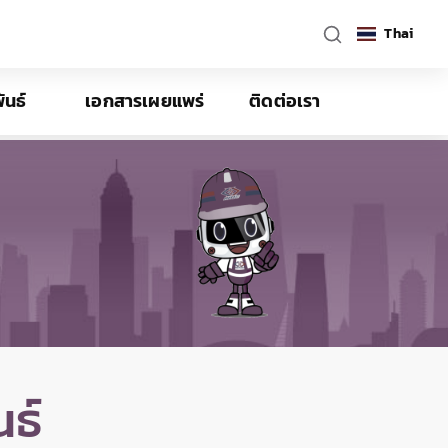
Thai
ันธ์
เอกสารเผยแพร่
ติดต่อเรา
ธ์