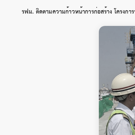
รฟม. ติดตามความก้าวหน้าการก่อสร้าง โครงกา