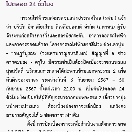
ไปตลอด 24 ชั่วโมง
การรถไฟฟ้าขนส่งมวลชนแห่งประเทศไทย (รฟม.) แจ้ง
ว่า บริษัท อิตาเลียนไทย ดีเวล๊อปเมนต์ จำกัด (มหาชน) ผู้รับ
จ้างงานก่อสร้างทางวิ่งและสถานียกระดับ อาคารจอดรถไฟฟ้า
และอาคารจอดแล้วจร โครงการรถไฟฟ้าสายสีม่วง ช่วงเตาปูน 
- ราษฎร์บูรณะ (วงแหวนกาญจนาภิเษก) สัญญาที่ 5 ช่วง
ดาวคะนอง - ครุใน มีความจำเป็นต้องปิดเบี่ยงจราจรบนถนน
สุขสวัสดิ์ บริเวณเกาะกลางใต้สะพานข้ามแยกพระราม 2 เพื่อ
คืนผิวช่องจราจร ระหว่างวันที่ 6 กันยายน 2567 – 30 
กันยายน 2567 ตั้งแต่เวลา 22.00 น. เป็นต้นไปตลอด 24 
ชั่วโมง โดยมีผลให้ผู้ที่สัญจรมาจากถนนพระราม 2 เลี้ยวขวามุ่ง
หน้าพระประแดง ต้องเบี่ยงช่องจราจรเล็กน้อย แต่ยังคง
สามารถสัญจรได้ 3 ช่องจราจรเท่าเดิม
             ทั้งนี้ การปิดเบี่ยงจราจรเพื่อดำเนินงานดังกล่าว อาจ