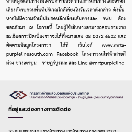
ทำให้ผู้ใช้เส้นทางไม่ได้รับความสะดวกในการเดินทางและอาจมี
เสียงดังรบกวนพื้นที่บริเวณใกล้เคียงในวันเวลาดังกล่าว ดังนั้น 
หากไม่มีความจำเป็นโปรดหลีกเลี่ยงเส้นทางและ รฟม. ต้อง
ขออภัยมา ณ โอกาสนี้ โดยผู้ใช้เส้นทางสามารถสอบถามราย
ละเอียดการปิดเบี่ยงจราจรได้ที่หมายเลข 08 0072 6522 และ
ติดตามข้อมูลโครงการฯ ได้ที่ เว็บไซต์ www.mrta-
purplelinesouth.com Facebook โครงการรถไฟฟ้าสายสี
ม่วง ช่วงเตาปูน – ราษฎร์บูรณะ และ Line @mrtpurpleline
ที่อยู่และช่องทางการติดต่อ
175 ถนน พระราม 9 แขวงห้วยขวาง เขตห้วยขวาง กรุงเทพฯ 10310