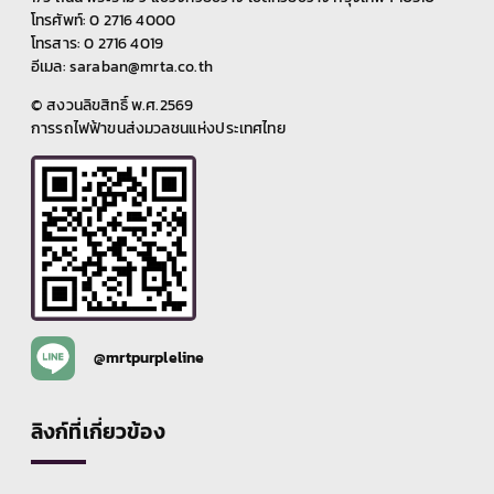
โทรศัพท์: 0 2716 4000
โทรสาร: 0 2716 4019
อีเมล: saraban@mrta.co.th
© สงวนลิขสิทธิ์ พ.ศ.2569
การรถไฟฟ้าขนส่งมวลชนแห่งประเทศไทย
@mrtpurpleline
ลิงก์ที่เกี่ยวข้อง