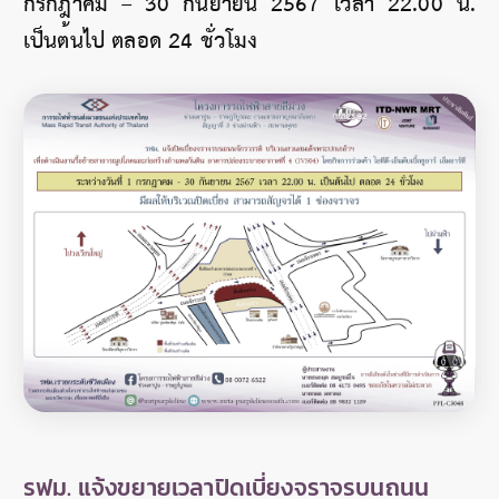
กรกฎาคม – 30 กันยายน 2567 เวลา 22.00 น.
เป็นต้นไป ตลอด 24 ชั่วโมง
รฟม. แจ้งขยายเวลาปิดเบี่ยงจราจรบนถนน