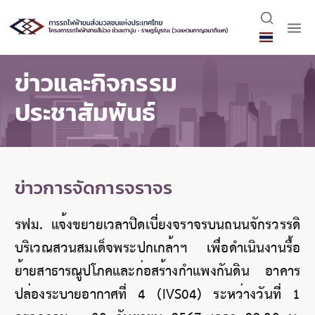
ข่าวและกิจกรรม
ประชาสัมพันธ์
ข่าวการจัดการจราจร
รฟม. แจ้งขยายเวลาปิดเบี่ยงจราจรบนถนนจักรวรรดิ
บริเวณสวนสมเด็จพระปกเกล้าฯ เพื่อดำเนินงานรื้อ
ย้ายสาธารณูปโภคและก่อสร้างกำแพงกันดิน อาคาร
ปล่องระบายอากาศที่ 4 (IVS04) ระหว่างวันที่ 1