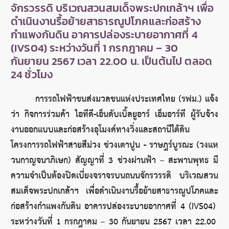
จักรวรรดิ บริเวณสวนสมเด็จพระปกเกล้าฯ เพื่อ
ดำเนินงานรื้อย้ายสาธารณูปโภคและก่อสร้าง
กำแพงกันดิน อาคารปล่องระบายอากาศที่ 4
(IVS04) ระหว่างวันที่ 1 กรกฎาคม – 30
กันยายน 2567 เวลา 22.00 น. เป็นต้นไป ตลอด
24 ชั่วโมง
การรถไฟฟ้าขนส่งมวลชนแห่งประเทศไทย (รฟม.) แจ้ง
ว่า กิจการร่วมค้า ไอทีดี-เอ็นดับเบิ้ลยูอาร์ เอ็มอาร์ที ผู้รับจ้าง
งานออกแบบและก่อสร้างอุโมงค์ทางวิ่งและสถานีใต้ดิน 
โครงการรถไฟฟ้าสายสีม่วง ช่วงเตาปูน - ราษฎร์บูรณะ (วงแห
วนกาญจนาภิเษก) สัญญาที่ 3 ช่วงผ่านฟ้า – สะพานพุทธ มี
ความจำเป็นต้องปิดเบี่ยงจราจรบนถนนจักรวรรดิ บริเวณสวน
สมเด็จพระปกเกล้าฯ เพื่อดำเนินงานรื้อย้ายสาธารณูปโภคและ
ก่อสร้างกำแพงกันดิน อาคารปล่องระบายอากาศที่ 4 (IVS04) 
ระหว่างวันที่ 1 กรกฎาคม – 30 กันยายน 2567 เวลา 22.00 