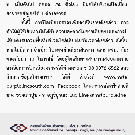
น. เป็นต้นไป ตลอด 24 ชั่วโมง มีผลให้บริเวณปิดเบี่ยง 
สามารถสัญจรได้ 1 ช่องจราจร
	ทั้งนี้ การปิดเบี่ยงจราจรเพื่อดำเนินงานดังกล่าว อาจ
ทำให้ผู้ใช้เส้นทางไม่ได้รับความสะดวกในการเดินทางและอาจมี
เสียงดังรบกวนพื้นที่บริเวณใกล้เคียงในวันเวลาดังกล่าว ดังนั้น 
หากไม่มีความจำเป็น โปรดหลีกเลี่ยงเส้นทาง และ รฟม. ต้อง
ขออภัยมา ณ โอกาสนี้ โดยผู้ใช้เส้นทางสามารถสอบถามราย
ละเอียดการปิดเบี่ยงจราจรได้ที่ หมายเลข 08 0072 6522 และ
ติดตามข้อมูลโครงการฯ ได้ที่ เว็บไซต์ www.mrta-
purplelinesouth.com Facebook โครงการรถไฟฟ้าสายสี
ม่วง ช่วงเตาปูน - ราษฎร์บูรณะ และ Line @mrtpurpleline