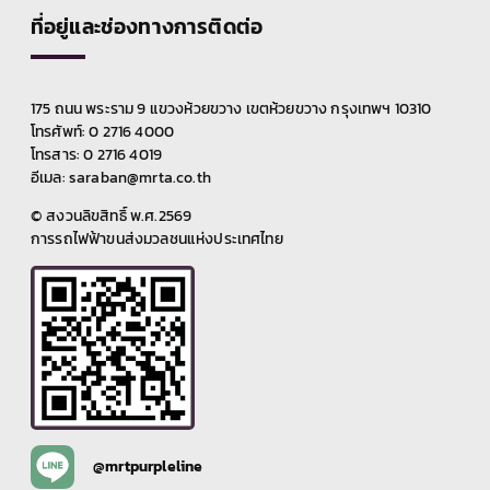
ที่อยู่และช่องทางการติดต่อ
175 ถนน พระราม 9 แขวงห้วยขวาง เขตห้วยขวาง กรุงเทพฯ 10310
โทรศัพท์: 0 2716 4000
โทรสาร: 0 2716 4019
อีเมล: saraban@mrta.co.th
© สงวนลิขสิทธิ์ พ.ศ.2569
การรถไฟฟ้าขนส่งมวลชนแห่งประเทศไทย
@mrtpurpleline