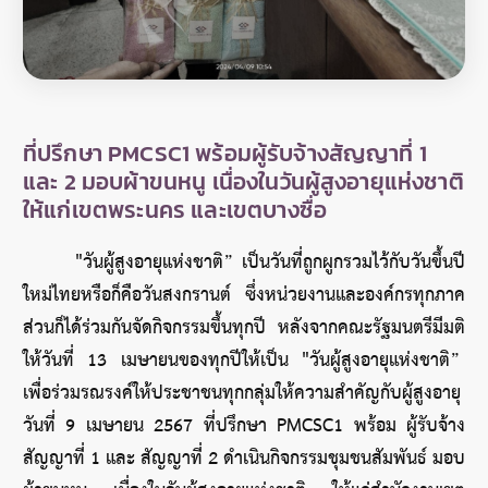
ที่ปรึกษา PMCSC1 พร้อมผู้รับจ้างสัญญาที่ 1
และ 2 มอบผ้าขนหนู เนื่องในวันผู้สูงอายุแห่งชาติ
ให้แก่เขตพระนคร และเขตบางซื่อ
"วันผู้สูงอายุแห่งชาติ” เป็นวันที่ถูกผูกรวมไว้กับวันขึ้นปี
ใหม่ไทยหรือก็คือวันสงกรานต์ ซึ่งหน่วยงานและองค์กรทุกภาค
ส่วนก็ได้ร่วมกันจัดกิจกรรมขึ้นทุกปี หลังจากคณะรัฐมนตรีมีมติ
ให้วันที่ 13 เมษายนของทุกปีให้เป็น "วันผู้สูงอายุแห่งชาติ” 
เพื่อร่วมรณรงค์ให้ประชาชนทุกกลุ่มให้ความสำคัญกับผู้สูงอายุ
วันที่ 9 เมษายน 2567 ที่ปรึกษา PMCSC1 พร้อม ผู้รับจ้าง
สัญญาที่ 1 และ สัญญาที่ 2 ดำเนินกิจกรรมชุมชนสัมพันธ์ มอบ