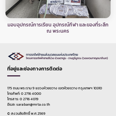
มอบอุปกรณ์การเรียน อุปกรณ์กีฬา และของที่ระลึก
ณ พระนคร
ที่อยู่และช่องทางการติดต่อ
175 ถนน พระราม 9 แขวงห้วยขวาง เขตห้วยขวาง กรุงเทพฯ 10310
โทรศัพท์: 0 2716 4000
โทรสาร: 0 2716 4019
อีเมล:
saraban@mrta.co.th
© สงวนลิขสิทธิ์ พ.ศ.2569