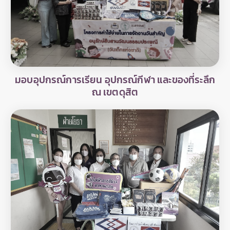
มอบอุปกรณ์การเรียน อุปกรณ์กีฬา และของที่ระลึก
ณ เขตดุสิต