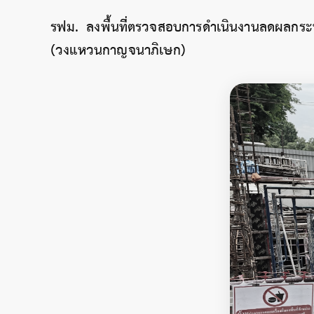
รฟม. ลงพื้นที่ตรวจสอบการดำเนินงานลดผลกระท
(วงแหวนกาญจนาภิเษก)