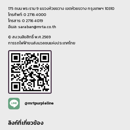
175 ถนน พระราม 9 แขวงห้วยขวาง เขตห้วยขวาง กรุงเทพฯ 10310
โทรศัพท์: 0 2716 4000
โทรสาร: 0 2716 4019
อีเมล: saraban@mrta.co.th
© สงวนลิขสิทธิ์ พ.ศ.2569
การรถไฟฟ้าขนส่งมวลชนแห่งประเทศไทย
@mrtpurpleline
ลิงก์ที่เกี่ยวข้อง