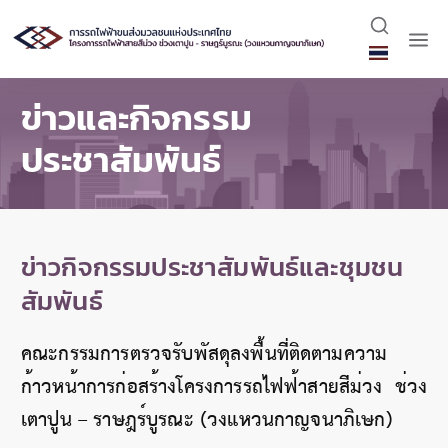
ข่าวและกิจกรรม
ประชาสัมพันธ์
ข่าวกิจกรรมประชาสัมพันธ์และชุมชน
สัมพันธ์
คณะกรรมการตรวจรับพัสดุลงพื้นที่ติดตามความ
ก้าวหน้าการก่อสร้างโครงการรถไฟฟ้าสายสีม่วง ช่วง
เตาปูน – ราษฎร์บูรณะ (วงแหวนกาญจนาภิเษก)