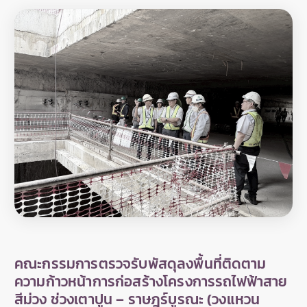
คณะกรรมการตรวจรับพัสดุลงพื้นที่ติดตาม
ความก้าวหน้าการก่อสร้างโครงการรถไฟฟ้าสาย
สีม่วง ช่วงเตาปูน – ราษฎร์บูรณะ (วงแหวน