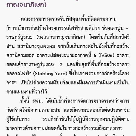
กาญจนาภิเษก)
คณะกรรมการตรวจรับพัสดุลงพื้นที่ติดตามความ
ก้าวหน้าการก่อสร้างโครงการรถไฟฟ้าสายสีม่วง ช่วงเตาปูน – 
ราษฎร์บูรณะ (วงแหวนกาญจนาภิเษก) โดยเริ่มต้นที่สถานีศรี
ย่าน สถานีบางขุนพรหม จากนั้นเดินทางต่อไปยังพื้นที่ก่อสร้าง
สถานีสามยอด อาคารปล่องระบายอากาศที่ 6 (IVS06) อาคาร
จอดแล้วจรราษฎร์บูรณะ 2 และสิ้นสุดที่พื้นที่ก่อสร้างอาคาร
จอดรถไฟฟ้า (Stabling Yard) ซึ่งในภาพรวมการก่อสร้างโครง
การฯ เป็นไปด้วยความเรียบร้อยและมีผลการดำเนินงานเป็นไป
ตามแผนงานที่วางไว้
	ทั้งนี้ รฟม. ได้เน้นย้ำเรื่องการจัดการจราจรระหว่างการ
ก่อสร้างให้มีความเหมาะสม และมีความปลอดภัยต่อประชาชน
ผู้ใช้เส้นทาง รวมถึงกำชับให้ผู้ปฏิบัติงานทุกคนปฏิบัติตาม
มาตรการด้านความปลอดภัยในการก่อสร้างรวมถึงมาตรการ