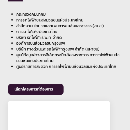
กระทรวงคมนาคม
การรถไฟฟ้าขนส่งมวลชนแห่งประเทศไทย
สำนักงานนโยบายและแผนการขนส่งและจราจร (สนข.)
การรถไฟแห่งประเทศไทย
บริษัท รถไฟฟ้า ร.ฟ.ท. จำกัด
องค์การขนส่งมวลชนกรุงเทพ
บริษัท ทางด่วนและรถไฟฟ้ากรุงเทพ จำกัด (มหาชน)
ศูนย์ข้อมูลข่าวสารอิเล็กทรอนิกส์ของราชการ การรถไฟฟ้าขนส่ง
มวลชนแห่งประเทศไทย
ศูนย์ราชการสะดวก การรถไฟฟ้าขนส่งมวลชนแห่งประเทศไทย
เลือกโครงการที่ต้องการ