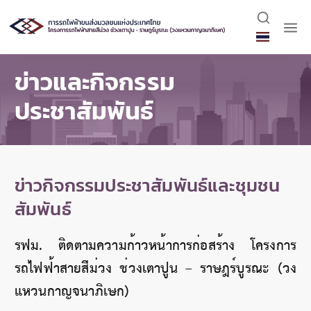
ข่าวและกิจกรรม
ประชาสัมพันธ์
ข่าวกิจกรรมประชาสัมพันธ์และชุมชน
สัมพันธ์
รฟม. ติดตามความก้าวหน้าการก่อสร้าง โครงการ
รถไฟฟ้าสายสีม่วง ช่วงเตาปูน – ราษฎร์บูรณะ (วง
แหวนกาญจนาภิเษก)