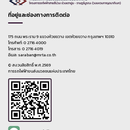
ที่อยู่และช่องทางการติดต่อ
175 ถนน พระราม 9 แขวงห้วยขวาง เขตห้วยขวาง กรุงเทพฯ 10310
โทรศัพท์: 0 2716 4000
โทรสาร: 0 2716 4019
อีเมล: saraban@mrta.co.th
© สงวนลิขสิทธิ์ พ.ศ.2569
การรถไฟฟ้าขนส่งมวลชนแห่งประเทศไทย