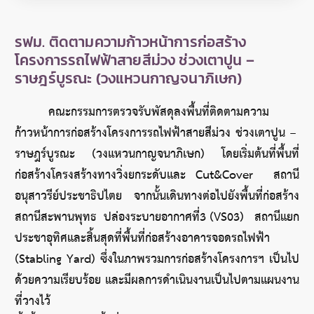
รฟม. ติดตามความก้าวหน้าการก่อสร้าง
โครงการรถไฟฟ้าสายสีม่วง ช่วงเตาปูน –
ราษฎร์บูรณะ (วงแหวนกาญจนาภิเษก)
คณะกรรมการตรวจรับพัสดุลงพื้นที่ติดตามความ
ก้าวหน้าการก่อสร้างโครงการรถไฟฟ้าสายสีม่วง ช่วงเตาปูน – 
ราษฎร์บูรณะ (วงแหวนกาญจนาภิเษก) โดยเริ่มต้นที่พื้นที่
ก่อสร้างโครงสร้างทางวิ่งยกระดับและ Cut&Cover  สถานี
อนุสาวรีย์ประชาธิปไตย  จากนั้นเดินทางต่อไปยังพื้นที่ก่อสร้าง
สถานีสะพานพุทธ  ปล่องระบายอากาศที่3 (VS03)   สถานีแยก
ประชาอุทิศและสิ้นสุดที่พื้นที่ก่อสร้างอาคารจอดรถไฟฟ้า 
(Stabling Yard) ซึ่งในภาพรวมการก่อสร้างโครงการฯ เป็นไป
ด้วยความเรียบร้อย และมีผลการดำเนินงานเป็นไปตามแผนงาน
ที่วางไว้