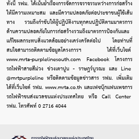
ทั้งนี้ รฟม. ได้เน้นย้ำเรื่องการจัดการจราจรระหว่างการก่อสร้าง
ให้มีความเหมาะสม และมีความปลอดภัยต่อประชาชนผู้ใช้เส้น
ทาง รวมถึงกำชับให้ผู้ปฏิบัติงานทุกคนปฏิบัติตามมาตรการ
ด้านความปลอดภัยในการก่อสร้างรวมถึงมาตรการป้องกันและ
แก้ไขผลกระทบสิ่งแวดล้อมอย่างเคร่งครัดต่อไป โดยท่านที่
สนใจสามารถติดตามข้อมูลโครงการฯ ได้ที่เว็บไซต์ 
www.mrta-purplelinesouth.com Facebook โครงการ
รถไฟฟ้าสายสีม่วง ช่วงเตาปูน - ราษฎร์บูรณะ และ Line 
@mrtpurpleline หรือติดตามข้อมูลข่าวสาร รฟม. เพิ่มเติม
ได้ที่เว็บไซต์ รฟม. www.mrta.co.th และเฟซบุ๊กแฟนเพจการ
รถไฟฟ้าขนส่งมวลชนแห่งประเทศไทย หรือ Call Center 
รฟม. โทรศัพท์ 0 2716 4044