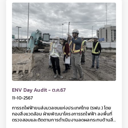
วัน และกลางคืนเพื่อความสะอาดในพื้นที่ และลดฝุ่น
ละออง อันเป็นการลดผลกระทบต่อสุขภาพอนามัยของ
ประชาชนและสภาพแวดล้อม
ENV Day Audit - ต.ค.67
11-10-2567
การรถไฟฟ้าขนส่งมวลชนแห่งประเทศไทย (รฟม.) โดย
กองสิ่งแวดล้อม ฝ่ายพัฒนาโครงการรถไฟฟ้า ลงพื้นที่
ตรวจสอบและติดตามการดำเนินงานลดผลกระทบด้านสิ่ง
แวดล้อมในช่วงเวลากลางวัน (Day Audit) การก่อสร้าง