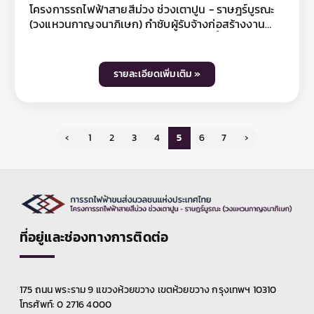
โครงการรถไฟฟ้าสายสีม่วง ช่วงเตาปูน - ราษฎร์บูรณะ
ผู้รับจ้างก่อสร้างงานโยธาทุกสัญญา ต้องปฏิบัติตาม
(วงแหวนกาญจนาภิเษก) กำชับผู้รับจ้างก่อสร้างงาน
มาตรการป้องกันและแก้ไขผลกระทบสิ่งแวดล้อมอย่าง
โยธาทุกสัญญา ดำเนินการลอกท่อระบายน้ำ บ่อพัก และ
เคร่งครัดต่อไป โดยท่านที่สนใจสามารถติดตามข้อมูลโค
ลำรางตลอดแนวเส้นทางโครงการฯ ตั้งแต่ถนนสามเสน
รงการฯ ได้ที่เว็บไซต์ www.mrta-purplelinesouth.com
ถนนพระสุเมรุ ถนนมหาไชย ถนนประชาธิปก ถนนสมเด็จ
Facebook โครงการรถไฟฟ้าสายสีม่วง ช่วงเตาปูน -
รายละเอียดเพิ่มเติม »
พระเจ้าตากสิน และถนนสุขสวัสดิ์ จนถึง บริเวณครุใน
ราษฎร์บูรณะ และ Line @mrtpurpleline หรือติดตาม
อย่างต่อเนื่องเป็นประจำทุกเดือน เพื่อป้องกันเศษวัสดุอุด
ข้อมูลข่าวสาร รฟม. เพิ่มเติมได้ที่เว็บไซต์ รฟม.
ตันในแนวก่อสร้างรถไฟฟ้า เพิ่มประสิทธิภาพการระบาย
www.mrta.co.th และเฟซบุ๊กแฟนเพจการรถไฟฟ้า
น้ำให้ดียิ่งขึ้น รวมถึงจัดเตรียมเจ้าหน้าที่และเครื่องสูบน้ำ
ขนส่งมวลชนแห่งประเทศไทย หรือ Call Center รฟม.
‹
1
2
3
4
5
6
7
›
ให้พร้อมใช้งานอยู่เสมอเพื่อเฝ้าระวังและบรรเทาปัญหาน้ำ
โทรศัพท์ 0 2716 4044
ท่วมขังที่อาจเกิดขึ้นในช่วงฤดูฝน ตามนโยบายด้านความ
รับผิดชอบต่อสังคมในการให้ความสำคัญแก่ประชาชน
และชุมชนตามแนวสายทางโครงการรถไฟฟ้า ซึ่งอาจได้
รับผลกระทบจากการดำเนินงานก่อสร้างโครงการฯ โดย
ท่านที่สนใจสามารถติดตามข้อมูลโครงการฯ ได้ที่เว็บไซต์
www.mrta-purplelinesouth.com Facebook
ที่อยู่และช่องทางการติดต่อ
โครงการรถไฟฟ้าสายสีม่วง ช่วงเตาปูน - ราษฎร์บูรณะ
และ Line @mrtpurpleline หรือติดตามข้อมูลข่าวสาร
รฟม. เพิ่มเติมได้ที่เว็บไซต์ รฟม. www.mrta.co.th และ
เฟซบุ๊กแฟนเพจการรถไฟฟ้าขนส่งมวลชนแห่ง
175 ถนน พระราม 9 แขวงห้วยขวาง เขตห้วยขวาง กรุงเทพฯ 10310
ประเทศไทย หรือ Call Center รฟม. โทรศัพท์ 0 2716
โทรศัพท์: 0 2716 4000